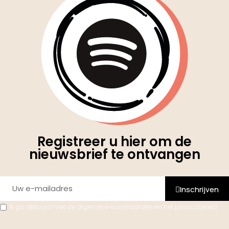
Registreer u hier om de
nieuwsbrief te ontvangen
Inschrijven
Ik ga akkoord met de algemene voorwaarden en het privacybeleid