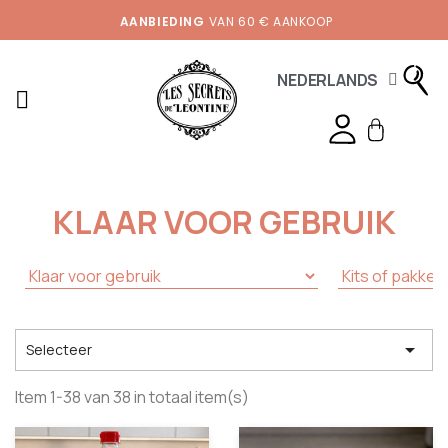
AANBIEDING
VAN 60 € AANKOOP
NEDERLANDS
KLAAR VOOR GEBRUIK

Selecteer
Item 1-38 van 38 in totaal item(s)