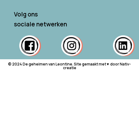
Volg ons
sociale netwerken
© 2024 De geheimen van Leontine. Site gemaakt met ♥ ︎ door Nativ-
creatie