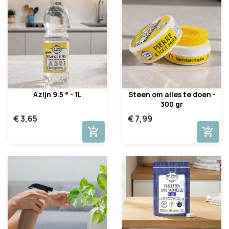
Azijn 9.5 ° - 1L
Steen om alles te doen -
300 gr
€ 3,65
€ 7,99
add_shopping_cart
add_shopping_cart