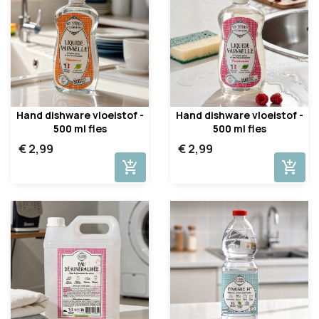
Hand dishware vloeistof -
Hand dishware vloeistof -
500 ml fles
500 ml fles
€ 2,99
€ 2,99
add_shopping_cart
add_shopping_cart