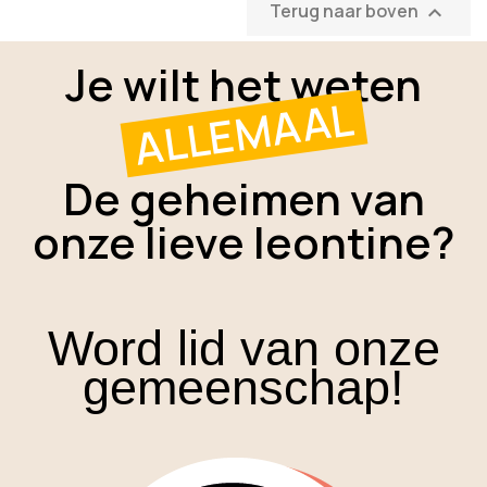
Terug naar boven

Je wilt het weten
ALLEMAAL
De geheimen van
onze lieve leontine?
Word lid van onze
gemeenschap!