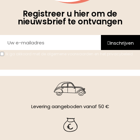
Registreer u hier om de
nieuwsbrief te ontvangen
Inschrijven
Ik ga akkoord met de algemene voorwaarden en het privacybeleid
Levering aangeboden vanaf 50 €