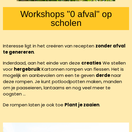
Workshops "0 afval" op
scholen
Interesse ligt in het creëren van recepten
zonder afval
te genereren
.
Inderdaad, aan het einde van deze
creaties
We stellen
voor
hergebruik
Kartonnen rompen van flessen. Het is
mogelijk en aanbevolen om een te geven
derde
naar
deze rompen. Je kunt potloodpotten maken, manden
om je paaseieren, lantaarns en nog veel meer te
oogsten ...
De rompen laten je ook toe
Plant je zaaien
.