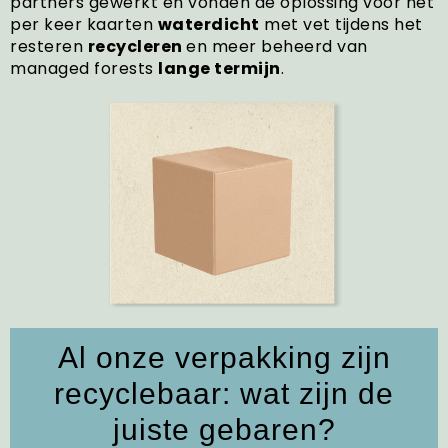
partners gewerkt en vonden de oplossing voor het
per keer kaarten
waterdicht
met vet tijdens het
resteren
recycleren
en meer beheerd van
managed forests
lange termijn
.
Al onze verpakking zijn
recyclebaar: wat zijn de
juiste gebaren?