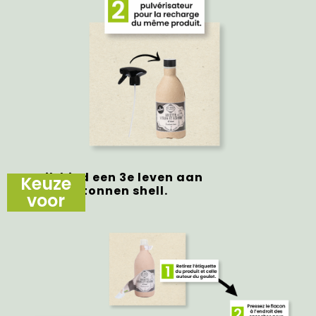
Laat, ik bied een 3e leven aan
Keuze
bij mijn kartonnen shell.
voor