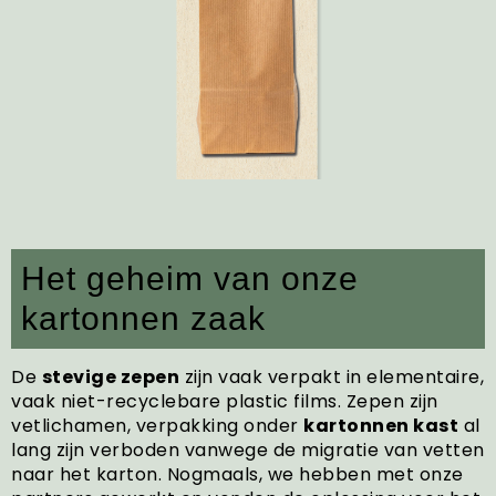
Het geheim van onze
kartonnen zaak
De
stevige zepen
zijn vaak verpakt in elementaire,
vaak niet-recyclebare plastic films. Zepen zijn
vetlichamen, verpakking onder
kartonnen kast
al
lang zijn verboden vanwege de migratie van vetten
naar het karton. Nogmaals, we hebben met onze