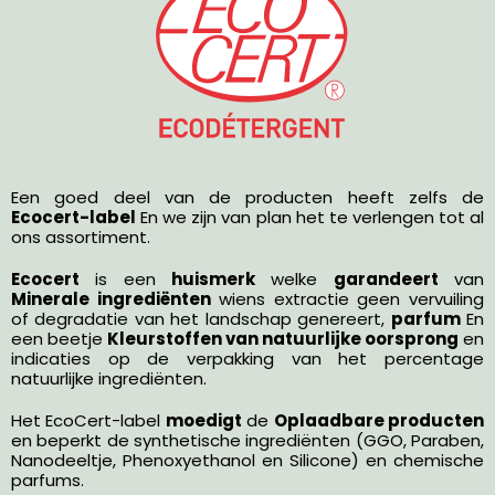
Een goed deel van de producten heeft zelfs de
Ecocert-label
En we zijn van plan het te verlengen tot al
ons assortiment.
Ecocert
is een
huismerk
welke
garandeert
van
Minerale ingrediënten
wiens extractie geen vervuiling
of degradatie van het landschap genereert,
parfum
En
een beetje
Kleurstoffen van natuurlijke oorsprong
en
indicaties op de verpakking van het percentage
natuurlijke ingrediënten.
Het EcoCert-label
moedigt
de
Oplaadbare producten
en beperkt de synthetische ingrediënten (GGO, Paraben,
Nanodeeltje, Phenoxyethanol en Silicone) en chemische
parfums.