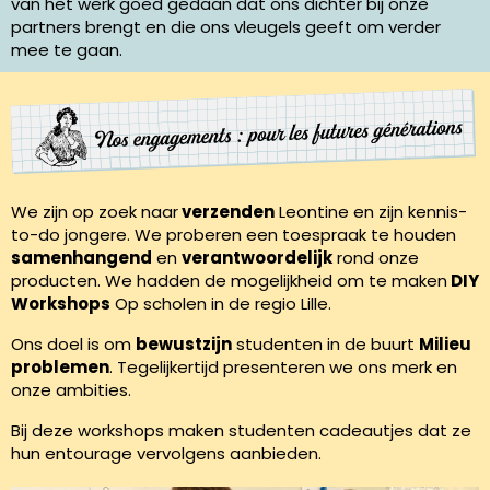
van het werk goed gedaan dat ons dichter bij onze
partners brengt en die ons vleugels geeft om verder
mee te gaan.
We zijn op zoek naar
verzenden
Leontine en zijn kennis-
to-do jongere. We proberen een toespraak te houden
samenhangend
en
verantwoordelijk
rond onze
producten. We hadden de mogelijkheid om te maken
DIY
Workshops
Op scholen in de regio Lille.
Ons doel is om
bewustzijn
studenten in de buurt
Milieu
problemen
. Tegelijkertijd presenteren we ons merk en
onze ambities.
Bij deze workshops maken studenten cadeautjes dat ze
hun entourage vervolgens aanbieden.