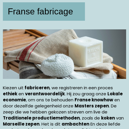
Franse fabricage
Kiezen uit
fabriceren
, we registreren in een proces
ethiek
en
verantwoordelijk
. Hij zou graag onze
Lokale
economie
, om ons te behouden
Franse knowhow
en
door dezelfde gelegenheid onze
Masters zepen
. De
zeep die we hebben gekozen streven om live de
Traditionele productiemethoden
, zoals de
koken
van
Marseille zepen
. Het is dit
ambachten
En deze liefde