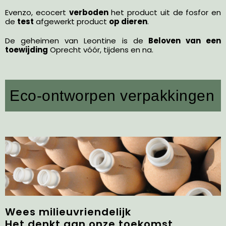
Evenzo, ecocert
verboden
het product uit de fosfor en
de
test
afgewerkt product
op dieren
.
De geheimen van Leontine is de
Beloven van een
toewijding
Oprecht vóór, tijdens en na.
Eco-ontworpen verpakkingen
Wees milieuvriendelijk
Het denkt aan onze toekomst.