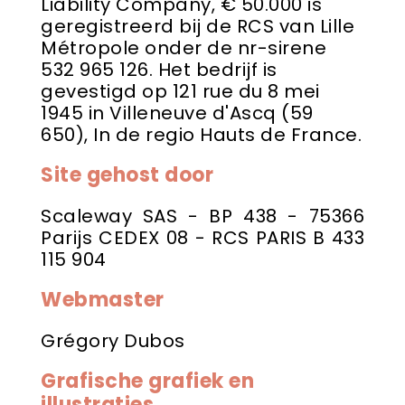
Liability Company, € 50.000 is
geregistreerd bij de RCS van Lille
Métropole onder de nr-sirene
532 965 126. Het bedrijf is
gevestigd op 121 rue du 8 mei
1945 in Villeneuve d'Ascq (59
650), In de regio Hauts de France.
Site gehost door
Scaleway SAS - BP 438 - 75366
Parijs CEDEX 08 - RCS PARIS B 433
115 904
Webmaster
Grégory Dubos
Grafische grafiek en
illustraties