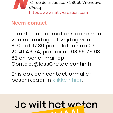
74 rue de la Justice - 59650 Villeneuve
d'Ascq
https://www.nativ-creation.com
Neem contact
U kunt contact met ons opnemen
van maandag tot vrijdag van
8:30 tot 17:30 per telefoon op 03
20 41 46 74, per fax op 03 66 75 03
62 en per e-mail op
Contact@lessCretdeleontin.fr
Er is ook een contactformulier
beschikbaar in
klikken hier
.
Je wilt het weten