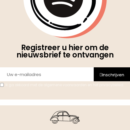
Registreer u hier om de
nieuwsbrief te ontvangen
Inschrijven
Ik ga akkoord met de algemene voorwaarden en het privacybeleid