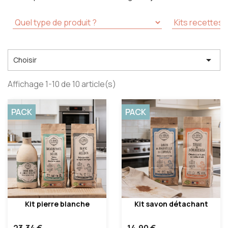

Choisir
Affichage 1-10 de 10 article(s)
PACK
PACK
Kit pierre blanche
Kit savon détachant
23,34 €
14,90 €