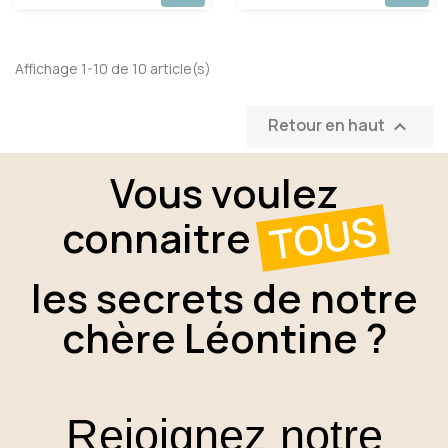
Affichage 1-10 de 10 article(s)
Retour en haut

Vous voulez
TOUS
connaitre
les secrets de notre
chère Léontine ?
Rejoignez notre