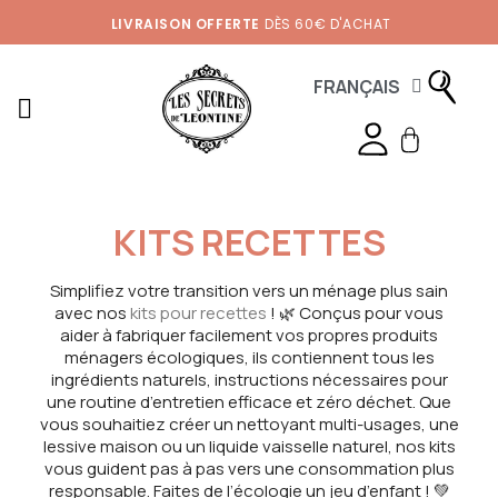
LIVRAISON OFFERTE
DÈS 60€ D'ACHAT
FRANÇAIS
KITS RECETTES
Simplifiez votre transition vers un ménage plus sain
avec nos
kits pour recettes
! 🌿 Conçus pour vous
aider à fabriquer facilement vos propres produits
ménagers écologiques, ils contiennent tous les
ingrédients naturels, instructions nécessaires pour
une routine d’entretien efficace et zéro déchet. Que
vous souhaitiez créer un nettoyant multi-usages, une
lessive maison ou un liquide vaisselle naturel, nos kits
vous guident pas à pas vers une consommation plus
responsable. Faites de l’écologie un jeu d’enfant ! 💚