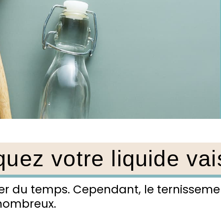
quez votre liquide vai
ner du temps. Cependant, le ternissement
 nombreux.