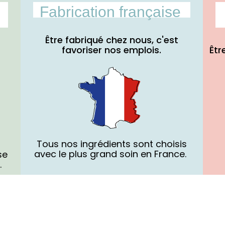
Fabrication française
Être fabriqué chez nous, c'est
favoriser nos emplois.
Êtr
Tous nos ingrédients sont choisis
avec le plus grand soin en France.
se
.