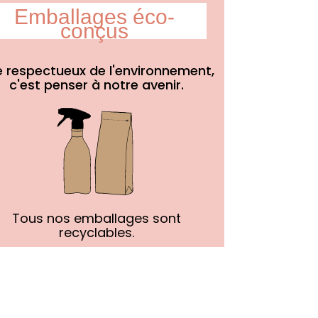
Emballages éco-
conçus
e respectueux de l'environnement,
c'est penser à notre avenir.
Tous nos emballages sont
recyclables.