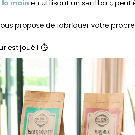
à la main
en utilisant un seul bac, peut
 vous propose de fabriquer votre propr
r est joué ! ⏱️