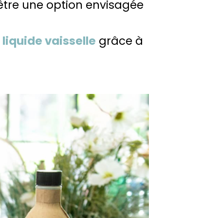
 être une option envisagée
e
liquide vaisselle
grâce à