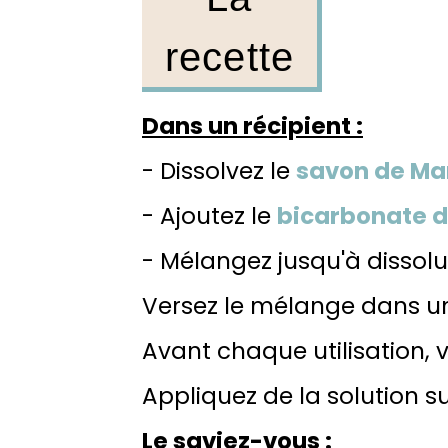
recette
Dans un récipient :
- Dissolvez le
savon de Mars
- Ajoutez le
bicarbonate 
- Mélangez
jusqu'à dissol
Versez le mélange dans une 
Avant chaque utilisation, v
Appliquez de la solution s
Le saviez-vous :