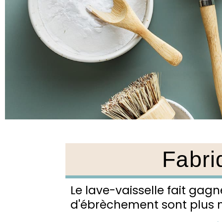
Fabri
Le lave-vaisselle fait gag
d'ébrèchement sont plus