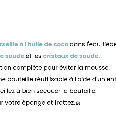
eille à l'huile de coco
dans l'eau tiède
de soude
et les
cristaux de soude.
ution complète pour éviter la mousse.
bouteille réutilisable à l'aide d'un ent
eillez à bien secouer la bouteille.
ur votre éponge et frottez.🧽