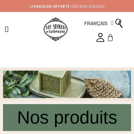
LIVRAISON OFFERTE
DÈS 60€ D'ACHAT
FRANÇAIS
Nos produits