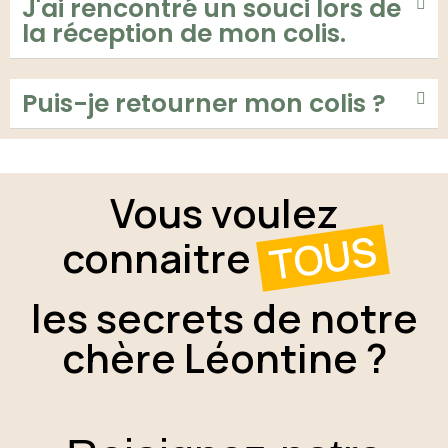
J'ai rencontré un souci lors de
la réception de mon colis.
Puis-je retourner mon colis ?
Vous voulez
TOUS
connaitre
les secrets de notre
chère Léontine ?