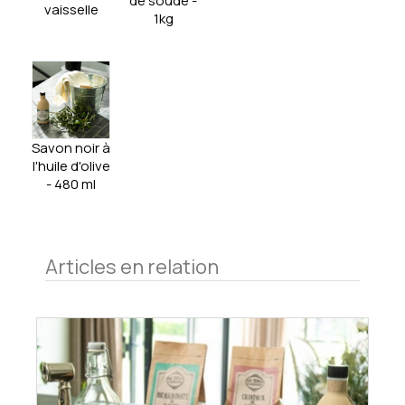
de soude -
vaisselle
1kg
Savon noir à
l'huile d'olive
- 480 ml
Articles en relation