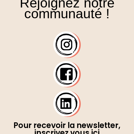
Rejoignez notre
communauté !
Pour recevoir la newsletter,
inscrivez vous ici