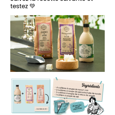
testez 💚