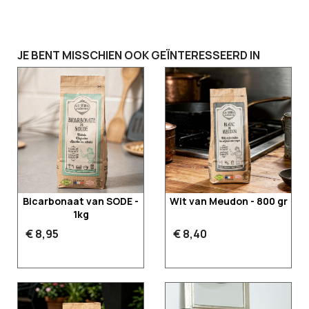
JE BENT MISSCHIEN OOK GEÏNTERESSEERD IN
Bicarbonaat van SODE -
Wit van Meudon - 800 gr
1kg
€ 8,95
€ 8,40