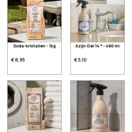
Soda-kristallen - 1kg
Azijn Gel 14 ° - 480 ml
€ 8,95
€ 5,10