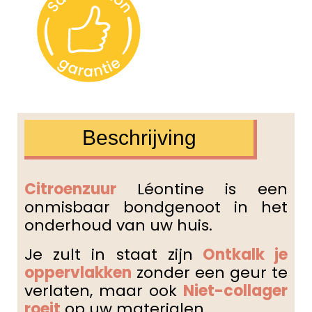
Beschrijving
Citroenzuur
Léontine is een
onmisbaar bondgenoot in het
onderhoud van uw huis.
Je zult in staat zijn
Ontkalk je
oppervlakken
zonder een geur te
verlaten, maar ook
Niet-collager
roeit
op uw materialen.