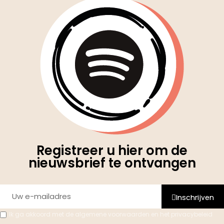
Registreer u hier om de
nieuwsbrief te ontvangen
Inschrijven
Ik ga akkoord met de algemene voorwaarden en het privacybeleid