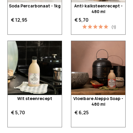
Soda Percarbonaat - 1kg
Anti-kalksteenrecept -
480 ml
€ 12,95
€ 5,70
(1)
Wit steenrecept
Vloeibare Aleppo Soap -
480 ml
€ 5,70
€ 6,25