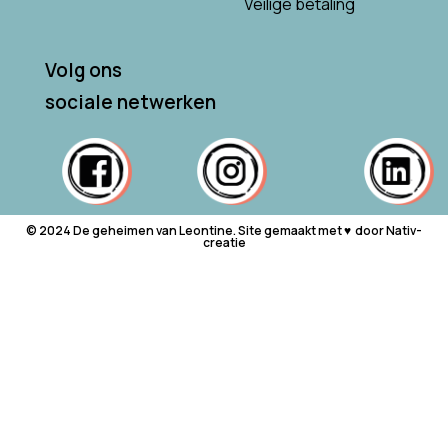
Veilige betaling
Volg ons
sociale netwerken
© 2024 De geheimen van Leontine. Site gemaakt met ♥ ︎ door Nativ-
creatie