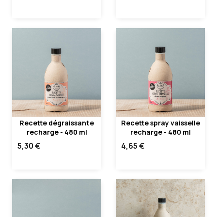
Recette dégraissante
Recette spray vaisselle
recharge - 480 ml
recharge - 480 ml
5,30 €
4,65 €