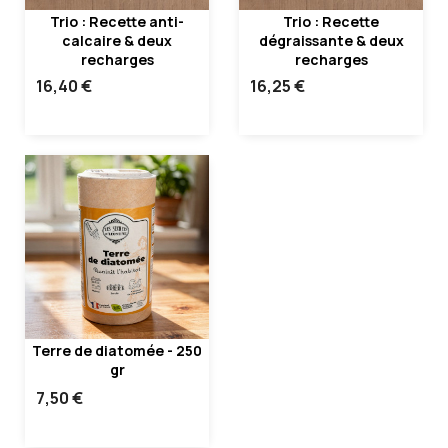
Trio : Recette anti-
Trio : Recette
calcaire & deux
dégraissante & deux
recharges
recharges
16,40 €
16,25 €
Terre de diatomée - 250
gr
7,50 €