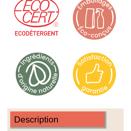
Description