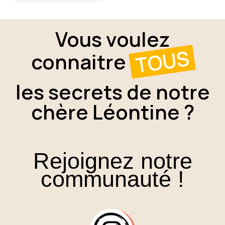
Vous voulez
TOUS
connaitre
les secrets de notre
chère Léontine ?
Rejoignez notre
communauté !