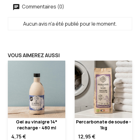
Commentaires (0)
Aucun avis n'a été publié pour le moment.
VOUS AIMEREZ AUSSI
Gel au vinaigre 14°
Percarbonate de soude -
recharge - 480 ml
1kg
4,75 €
12,95 €