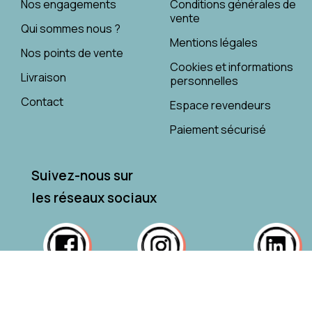
Nos engagements
Conditions générales de
vente
Qui sommes nous ?
Mentions légales
Nos points de vente
Cookies et informations
Livraison
personnelles
Contact
Espace revendeurs
Paiement sécurisé
Suivez-nous sur
les réseaux sociaux
© 2024 Les Secrets de Léontine. Site réalisé avec ♥︎ par Nativ-Creation