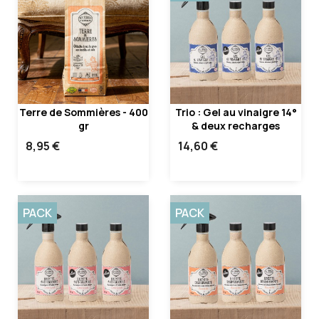
Terre de Sommières - 400
Trio : Gel au vinaigre 14°
gr
& deux recharges
8,95 €
14,60 €
PACK
PACK